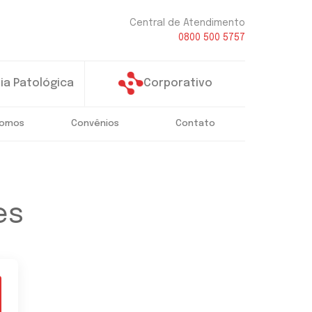
Central de Atendimento
0800 500 5757
Corporativo
ia Patológica
somos
Convênios
Contato
es