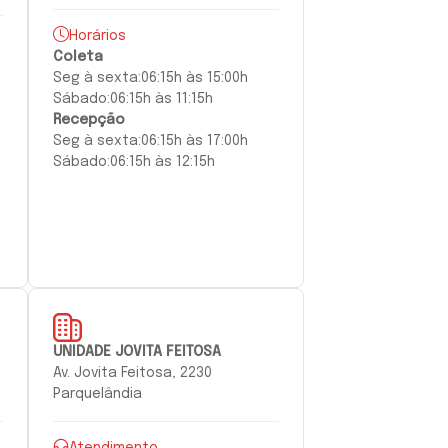
Horários
Coleta
Seg à
sexta:
06:15h às 15:00h
Sábado:
06:15h às 11:15h
Recepção
Seg à
sexta
:
06:15h às 17:00h
Sábado:
06:15h às 12:15h
UNIDADE JOVITA FEITOSA
Av. Jovita Feitosa, 2230
Parquelândia
Atendimento