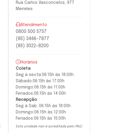
Rua Carlos Vasconcelos, 977
Meireles
Atendimento
0800 500 5757
(85) 3466-7877
(85) 3022-8200
Horários
Coleta
Seg à
sexta:
06:15h às 18:00h
Sábado:
06:15h às 17:00h
Domingo:
06:15h às 11:00h
Feriados:
06:15h às 14:00h
Recepção
Seg à Sab:
06:15h às 18:00h
Domingo:
06:15h às 12:00h
Feriados:
06:15h às 15:00h
Esta unidade não é acreditada pelo PALC.
.