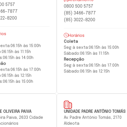
00 5757
0800 500 5757
466-7877
(85) 3466-7877
022-8200
(85) 3022-8200
rios
Horários
Coleta
sexta:
06:15h às 15:00h
Seg à
sexta:
06:15h às 15:00h
:
06:15h às 11:15h
Sábado:
06:15h às 11:15h
s:
06:15h às 14:00h
Recepção
ção
Seg à
sexta
:
06:15h às 17:00h
sexta
:
06:15h às 17:00h
Sábado:
06:15h às 12:15h
:
06:15h às 12:15h
s:
06:15h às 15:00h
E OLIVEIRA PAIVA
UNIDADE PADRE ANTÔNIO TOMÁS
veira Paiva, 2633 Cidade
Av. Padre Antônio Tomás, 2170
cionários
Aldeota