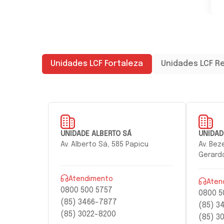
Unidades LCF Fortaleza
Unidades LCF R
UNIDADE ALBERTO SÁ
UNIDAD
Av. Alberto Sá, 585 Papicu
Av. Be
Gerard
Atendimento
Aten
0800 500 5757
0800 5
(85) 3466-7877
(85) 3
(85) 3022-8200
(85) 3