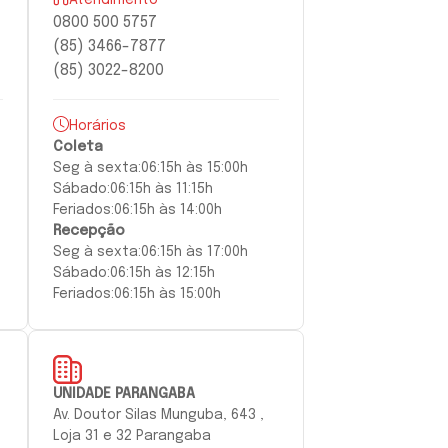
0800 500 5757
(85) 3466-7877
(85) 3022-8200
Horários
Coleta
Seg à
sexta:
06:15h às 15:00h
Sábado:
06:15h às 11:15h
Feriados:
06:15h às 14:00h
Recepção
Seg à
sexta
:
06:15h às 17:00h
Sábado:
06:15h às 12:15h
Feriados:
06:15h às 15:00h
UNIDADE PARANGABA
Av. Doutor Silas Munguba, 643 ,
Loja 31 e 32 Parangaba