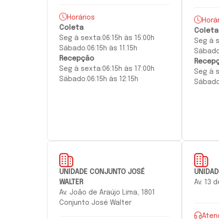
Horários
Horá
Coleta
Coleta
Seg à
sexta:
06:15h às 15:00h
Seg à
Sábado:
06:15h às 11:15h
Sábado
Recepção
Recep
Seg à
sexta
:
06:15h às 17:00h
Seg à
Sábado:
06:15h às 12:15h
Sábado
UNIDADE CONJUNTO JOSÉ
UNIDAD
WALTER
Av. 13 
Av. João de Araújo Lima, 1801
Conjunto José Walter
Aten