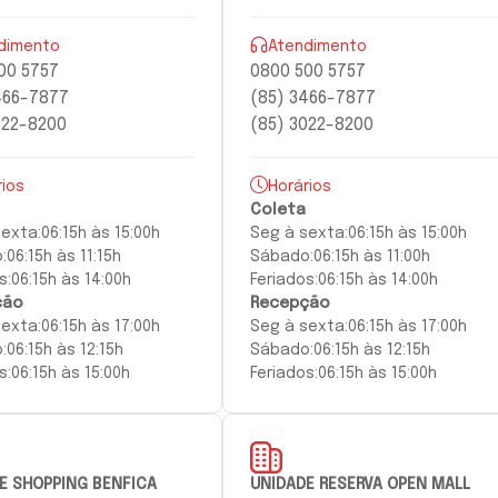
dimento
Atendimento
00 5757
0800 500 5757
466-7877
(85) 3466-7877
022-8200
(85) 3022-8200
rios
Horários
Coleta
sexta:
06:15h às 15:00h
Seg à
sexta:
06:15h às 15:00h
:
06:15h às 11:15h
Sábado:
06:15h às 11:00h
s:
06:15h às 14:00h
Feriados:
06:15h às 14:00h
ção
Recepção
sexta
:
06:15h às 17:00h
Seg à
sexta
:
06:15h às 17:00h
:
06:15h às 12:15h
Sábado:
06:15h às 12:15h
s:
06:15h às 15:00h
Feriados:
06:15h às 15:00h
E SHOPPING BENFICA
UNIDADE RESERVA OPEN MALL