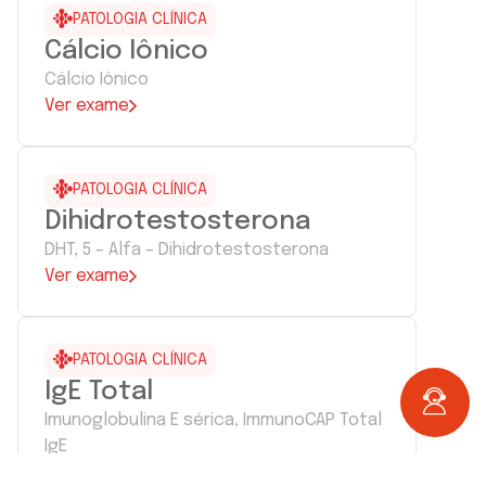
PATOLOGIA CLÍNICA
Cálcio Iônico
Cálcio Iônico
Ver exame
PATOLOGIA CLÍNICA
Dihidrotestosterona
DHT, 5 – Alfa – Dihidrotestosterona
Ver exame
PATOLOGIA CLÍNICA
IgE Total
Imunoglobulina E sérica, ImmunoCAP Total
IgE
Ver exame