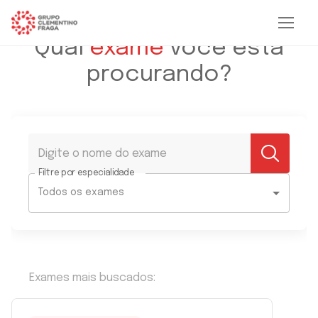
Qual
exame
você está
procurando?
Filtre por especialidade
Todos os exames
Exames mais buscados: