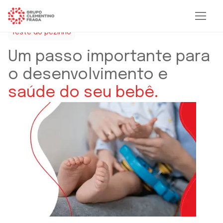
Teste do pezinho
Um passo importante para
o desenvolvimento e
saúde do seu bebê.