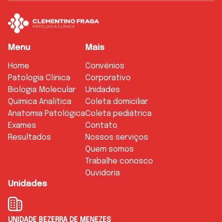
Menu
Mais
Home
Convênios
Patologia Clínica
Corporativo
Biologia Molecular
Unidades
Química Analítica
Coleta domiciliar
Anatomia Patológica
Coleta pediátrica
Exames
Contato
Resultados
Nossos serviços
Quem somos
Trabalhe conosco
Ouvidoria
Unidades
UNIDADE BEZERRA DE MENEZES