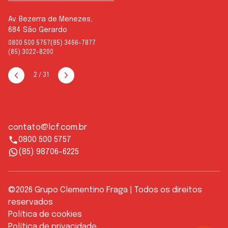
Av. Bezerra de Menezes,
684 São Gerardo
0800 500 5757
(85) 3466-7877
(85) 3022-8200
2
/
31
contato@lcf.com.br
0800 500 5757
(85) 98706-6225
©2026 Grupo Clementino Fraga | Todos os direitos
reservados
Política de cookies
Política de privacidade